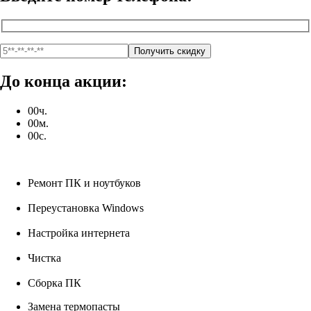
До конца акции:
00
ч.
00
м.
00
с.
Ремонт ПК и ноутбуков
Переустановка Windows
Настройка интернета
Чистка
Сборка ПК
Замена термопасты