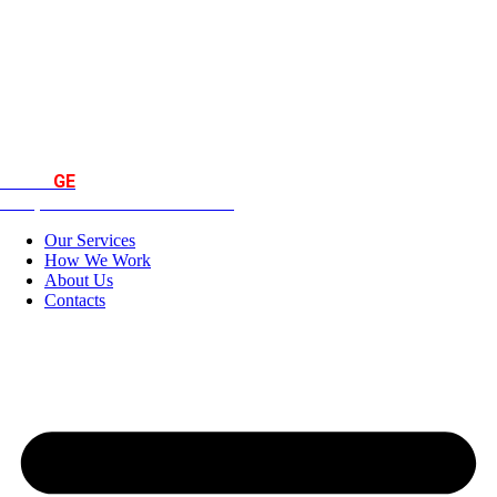
KOMP
.
GE
Computer & Network Services
Our Services
How We Work
About Us
Contacts