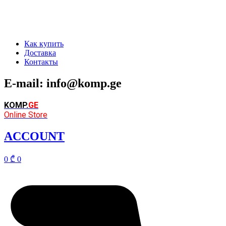
Как купить
Доставка
Контакты
E-mail: info@komp.ge
KOMP
.
GE
Online Store
ACCOUNT
0
₾
0