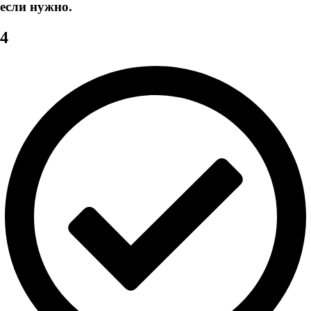
если нужно.
4