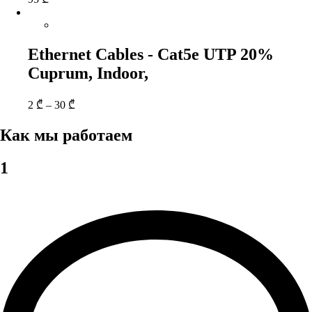
Ethernet Cables - Cat5e UTP 20%
Cuprum, Indoor,
2
₾
–
30
₾
Как мы работаем
1