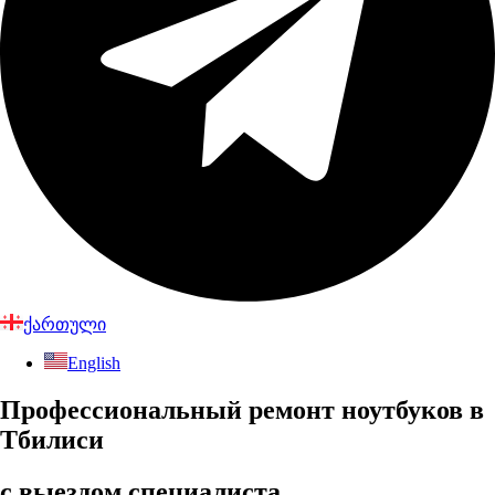
ქართული
English
Профессиональный ремонт ноутбуков в
Тбилиси
с выездом специалиста