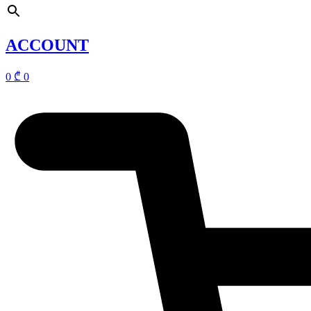
ACCOUNT
0
₾
0