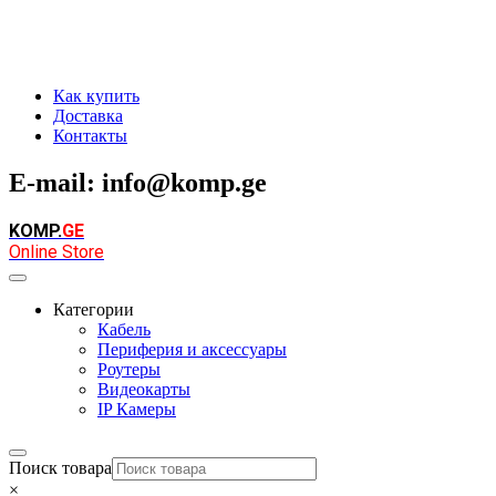
Как купить
Доставка
Контакты
E-mail: info@komp.ge
KOMP
.
GE
Online Store
Категории
Кабель
Периферия и аксессуары
Роутеры
Видеокарты
IP Камеры
Поиск товара
×